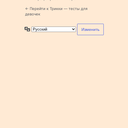
← Перейти к Трикки — тесты для
девочек
Язык