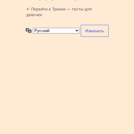
← Перейти к Трикки — тесты для
девочек
Язык