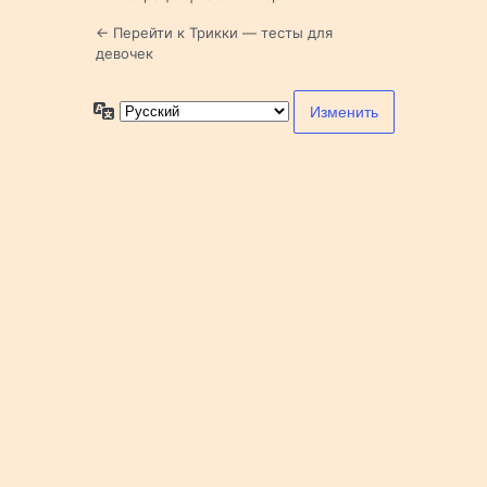
← Перейти к Трикки — тесты для
девочек
Язык