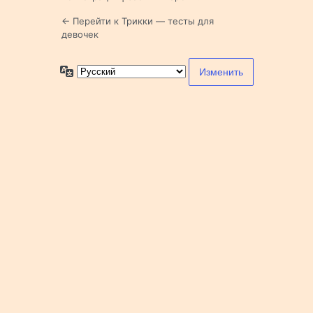
← Перейти к Трикки — тесты для
девочек
Язык