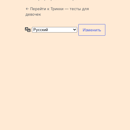
← Перейти к Трикки — тесты для
девочек
Язык