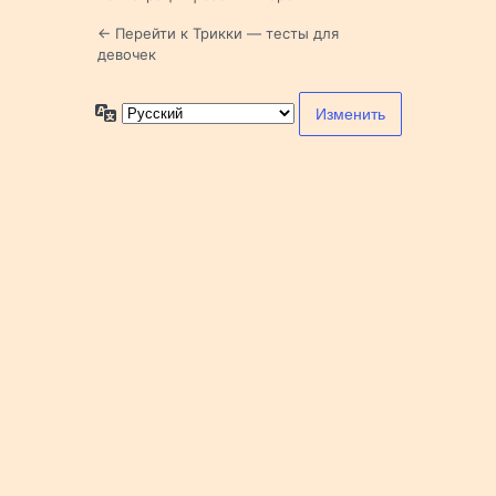
← Перейти к Трикки — тесты для
девочек
Язык