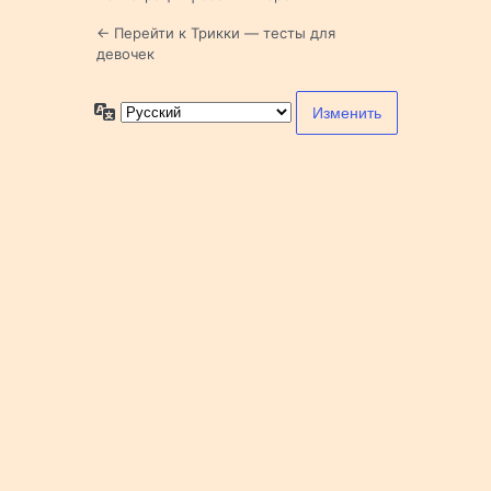
← Перейти к Трикки — тесты для
девочек
Язык