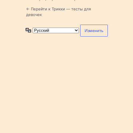
← Перейти к Трикки — тесты для
девочек
Язык