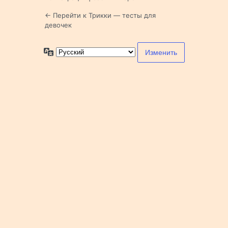
← Перейти к Трикки — тесты для
девочек
Язык