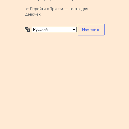
← Перейти к Трикки — тесты для
девочек
Язык