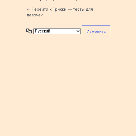
← Перейти к Трикки — тесты для
девочек
Язык