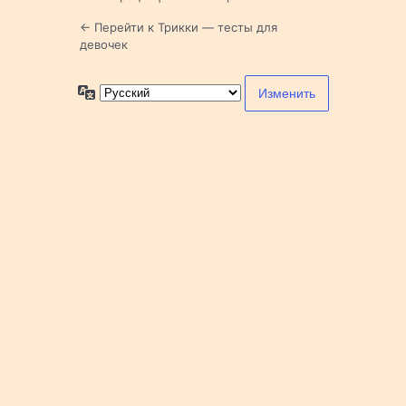
← Перейти к Трикки — тесты для
девочек
Язык