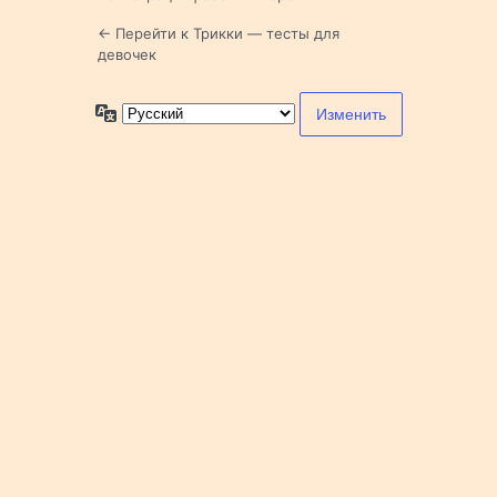
← Перейти к Трикки — тесты для
девочек
Язык