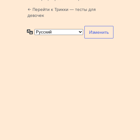
← Перейти к Трикки — тесты для
девочек
Язык