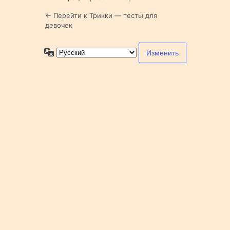
← Перейти к Трикки — тесты для
девочек
Язык