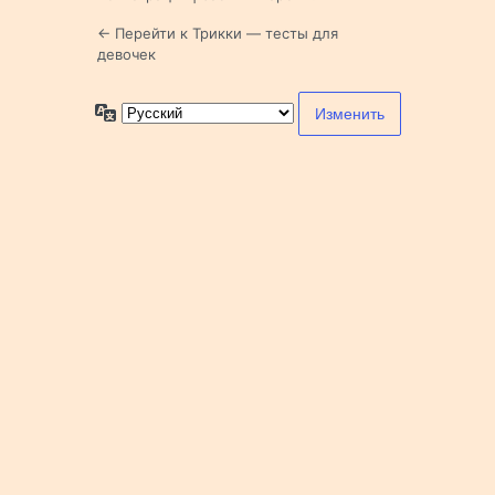
← Перейти к Трикки — тесты для
девочек
Язык