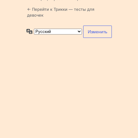
← Перейти к Трикки — тесты для
девочек
Язык