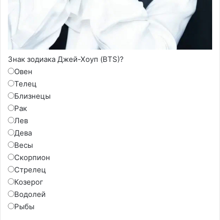
Знак зодиака Джей-Хоуп (BTS)?
Овен
Телец
Близнецы
Рак
Лев
Дева
Весы
Скорпион
Стрелец
Козерог
Водолей
Рыбы