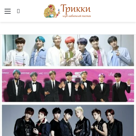
Меню
Вход