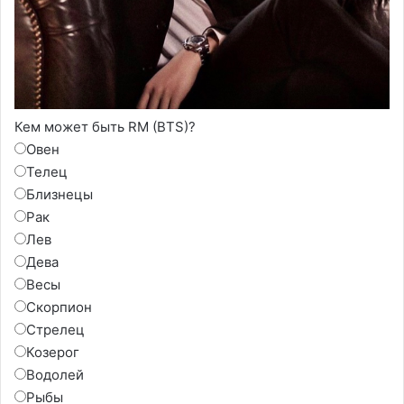
Кем может быть RM (BTS)?
Овен
Телец
Близнецы
Рак
Лев
Дева
Весы
Скорпион
Стрелец
Козерог
Водолей
Рыбы