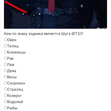
Кем по знаку зодиака является Шуга (BTS)?
Овен
Телец
Близнецы
Рак
Лев
Дева
Весы
Скорпион
Стрелец
Козерог
Водолей
Рыбы