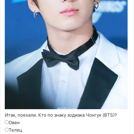
Итак, поехали. Кто по знаку зодиака Чонгук (BTS)?
Овен
Телец