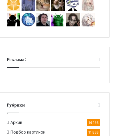
Реклама:
Рубрики
Архив
14 156
Подбор картинок
11 838