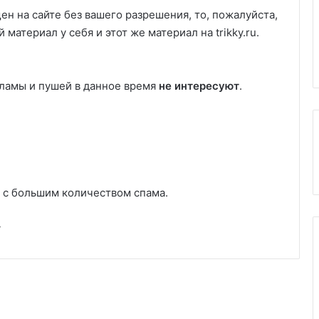
ен на сайте без вашего разрешения, то, пожалуйста,
атериал у себя и этот же материал на trikky.ru.
ламы и пушей в данное время
не интересуют
.
и с большим количеством спама.
y