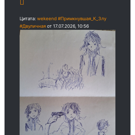
Цитата:
wekeend #Примкнувшая_К_Злу
#Двуличная
от 17.07.2026, 10:56