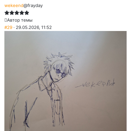
wekeend
@frayday
Автор темы
#29
· 29.05.2026, 11:52