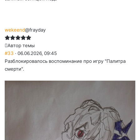
wekeend
@frayday
Автор темы
#33
· 06.06.2026, 09:45
Разблокировалось воспоминание про игру "Палитра
смерти".