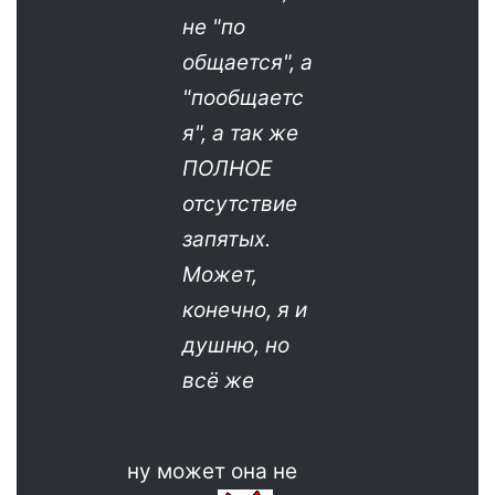
не "по
общается", а
"пообщаетс
я", а так же
ПОЛНОЕ
отсутствие
запятых.
Может,
конечно, я и
душню, но
всё же
ну может она не