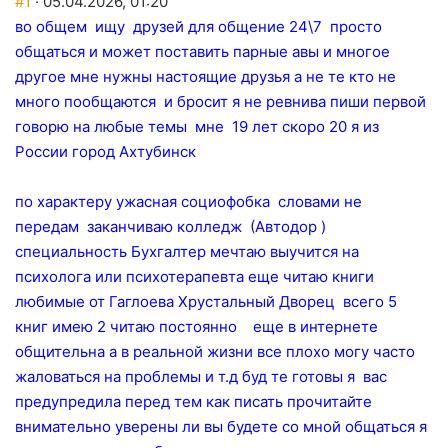
#1
· 05.04.2026, 01:20
во общем ищу друзей для общение 24\7 просто
общаться и может поставить парные авы и многое
другое мне нужны настоящие друзья а не те кто не
много пообщаются и бросит я не ревнива пиши первой
говорю на любые темы мне 19 лет скоро 20 я из
России город Ахтубинск
по характеру ужасная социофобка словами не
передам заканчиваю колледж (Автодор )
специальность Бухгалтер мечтаю выучится на
психолога или психотерапевта еще читаю книги
любимые от Гаглоева Хрустальный Дворец всего 5
книг имею 2 читаю постоянно еще в интернете
общительна а в реальной жизни все плохо могу часто
жаловаться на проблемы и т.д буд те готовы я вас
предупредила перед тем как писать прочитайте
внимательно уверены ли вы будете со мной общаться я