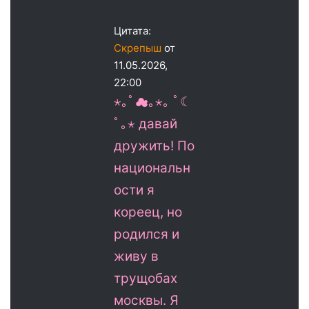
Цитата:
Скрепыш
от
11.05.2026,
22:00
⋆｡ﾟ☁︎｡⋆｡ ﾟ☾
ﾟ｡⋆ давай
дружить! По
национальн
ости я
кореец, но
родился и
живу в
трущобах
москвы. Я