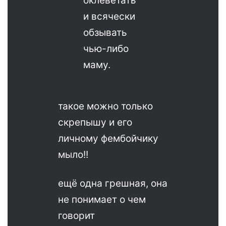
оклеветать
и всячески
обзывать
чью-либо
маму.
такое можно только
скрепышу и его
личному фембойчику
мыло!!
ещё одна грешная, она
не понимает о чем
говорит