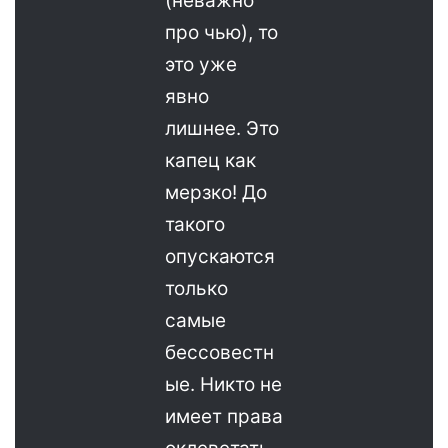
(неважно
про чью), то
это уже
явно
лишнее. Это
капец как
мерзко! До
такого
опускаются
только
самые
бессовестн
ые. Никто не
имеет права