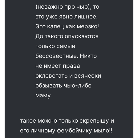
(неважно про чью), то
это уже явно лишнее.
Это капец как мерзко!
До такого опускаются
только самые
бессовестные. Никто
не имеет права
оклеветать и всячески
обзывать чью-либо
маму.
такое можно только скрепышу и
его личному фембойчику мыло!!