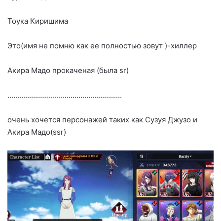
Тоука Киришима
Это(имя не помню как ее полностью зовут )-хиллер
Акира Мадо прокаченая (была sr)
..........................................................
очень хочется персонажей таких как Сузуя Джузо и
Акира Мадо(ssr)