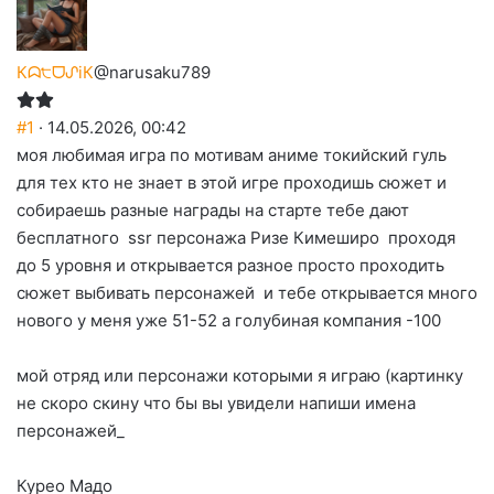
Кᗣ੮ᗜᔑiК
@narusaku789
#1
· 14.05.2026, 00:42
моя любимая игра по мотивам аниме токийский гуль
для тех кто не знает в этой игре проходишь сюжет и
собираешь разные награды на старте тебе дают
бесплатного ssr персонажа Ризе Кимеширо проходя
до 5 уровня и открывается разное просто проходить
сюжет выбивать персонажей и тебе открывается много
нового у меня уже 51-52 а голубиная компания -100
мой отряд или персонажи которыми я играю (картинку
не скоро скину что бы вы увидели напиши имена
персонажей_
Курео Мадо