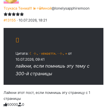
Тсукаса Тенма!!! 💫⭐🕯️#иной
@lonelysapphiremoon
#13155
· 10.07.2026, 18:21
Цитата:
☾ ⊹₊ · ᴠᴇɴᴅᴇᴛᴛᴀ. · ⊹₊ ⋆
от
10.07.2026, 09:41
лайкни, если помнишь эту тему с
300-й страницы
Лайкни этот пост, если помнишь эту страницу с 1
страницы
5
0
0
0
0
0
Голосуйте
Нажмите