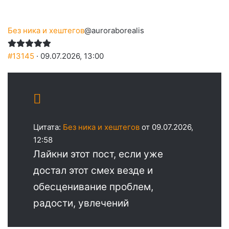
Без ника и хештегов
@auroraborealis
#13145
· 09.07.2026, 13:00
Цитата:
Без ника и хештегов
от 09.07.2026,
12:58
Лайкни этот пост, если уже
достал этот смех везде и
обесценивание проблем,
радости, увлечений