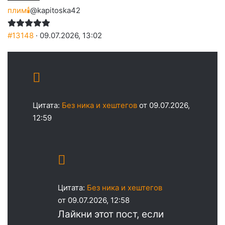
плим🕯️
@kapitoska42
#13148
· 09.07.2026, 13:02
Цитата:
Без ника и хештегов
от 09.07.2026,
12:59
Цитата:
Без ника и хештегов
от 09.07.2026, 12:58
Лайкни этот пост, если