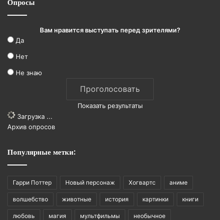
Опросы
Вам нравится выступать перед зрителями?
Да
Нет
Не знаю
Показать результаты
Загрузка ...
Архив опросов
Популярные метки:
Гарри Поттер
Новый персонаж
Хогвартс
аниме
волшебство
животные
история
картинки
книги
любовь
магия
мультфильмы
необычное