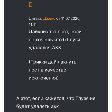
Цитата:
Джекс
от 11.07.2026,
11:11
Лайкни этот пост, если
не хочешь что б Глузя
удалялся АКК.
(Трикки дай лакнуть
пост в качестве
исключения)
А этот, если кажется, что Глузя не
будет удалять акк