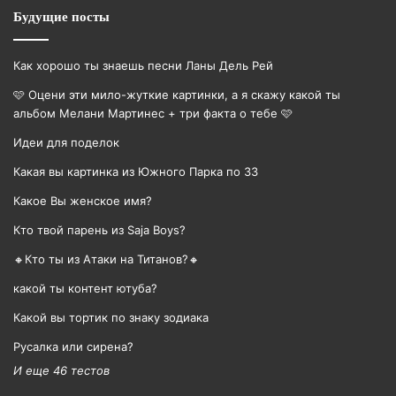
Будущие посты
Как хорошо ты знаешь песни Ланы Дель Рей
🩷 Оцени эти мило-жуткие картинки, а я скажу какой ты
альбом Мелани Мартинес + три факта о тебе 🩷
Идеи для поделок
Какая вы картинка из Южного Парка по ЗЗ
Какое Вы женское имя?
Кто твой парень из Saja Boys?
🔸Кто ты из Атаки на Титанов?🔸
какой ты контент ютуба?
Какой вы тортик по знаку зодиака
Русалка или сирена?
И еще 46 тестов