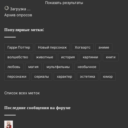
Показать результаты
Загрузка ...
Архив опросов
Популярные метки:
Гарри Поттер
Новый персонаж
Хогвартс
аниме
волшебство
животные
история
картинки
книги
любовь
магия
мультфильмы
необычное
персонажи
сериалы
характер
эстетика
юмор
Список всех меток
Последние сообщения на форуме