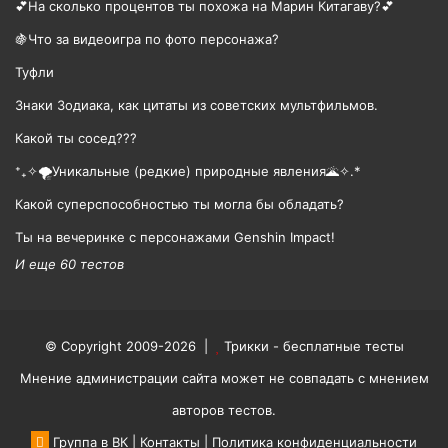
💕На сколько процентов ты похожа на Марин Китагаву?💕
🍇Что за видеоигра по фото персонажа?
Туфли
Знаки Зодиака, как цитаты из советских мультфильмов.
Какой ты сосед???
⁺₊✧🌪️Уникальные (редкие) природные явления🌋✧.*
Какой суперспособностью ты могла бы обладать?
Ты на вечеринке с персонажами Genshin Impact!
И еще 60 тестов
© Copyright 2009-2026 |
Трикки - бесплатные тесты
Мнение администрации сайта может не совпадать с мнением
авторов тестов.
Группа в ВК
|
Контакты
|
Политика конфиденциальности