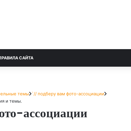
ПРАВИЛА САЙТА
тельные темы
`// подберу вам фото-ассоциации
ия и темы.
фото-ассоциации