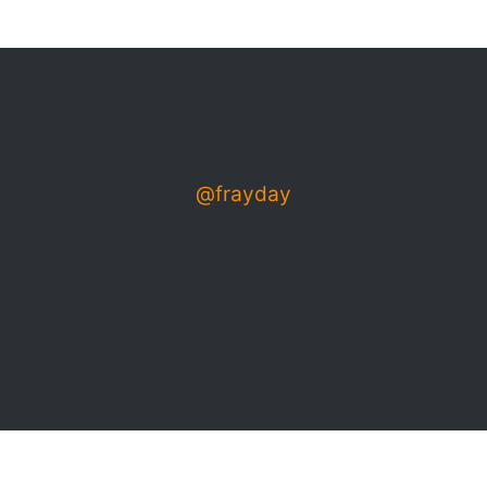
@frayday