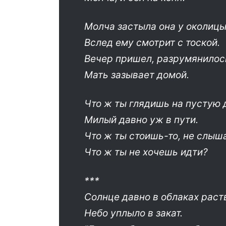
Молча застыла она у околицы
Вслед ему смотрит с тоской.
Вечер пришел, разрумянилос
Мать зазывает домой.
Что ж ты глядишь на пустую 
Милый давно уж в пути.
Что ж ты стоишь-то, не слыша
Что ж ты не хочешь идти?
***
Солнце давно в облаках раст
Небо уплыло в закат.