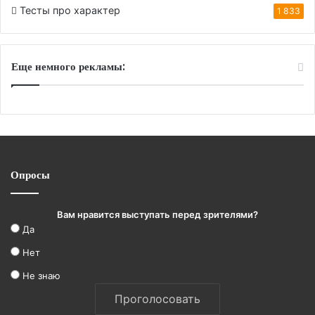
Тесты про характер
1 833
Еще немного рекламы:
Опросы
Вам нравится выступать перед зрителями?
Да
Нет
Не знаю