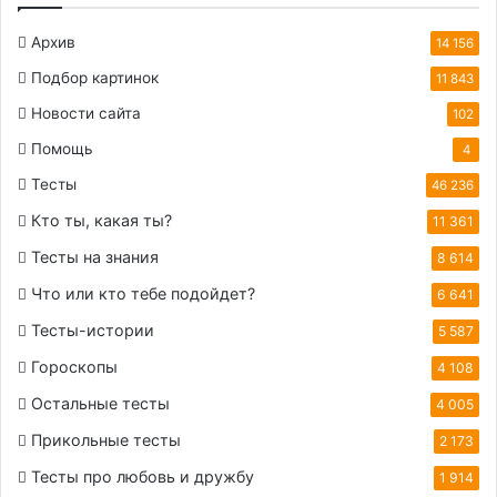
Архив
14 156
Подбор картинок
11 843
Новости сайта
102
Помощь
4
Тесты
46 236
Кто ты, какая ты?
11 361
Тесты на знания
8 614
Что или кто тебе подойдет?
6 641
Тесты-истории
5 587
Гороскопы
4 108
Остальные тесты
4 005
Прикольные тесты
2 173
Тесты про любовь и дружбу
1 914