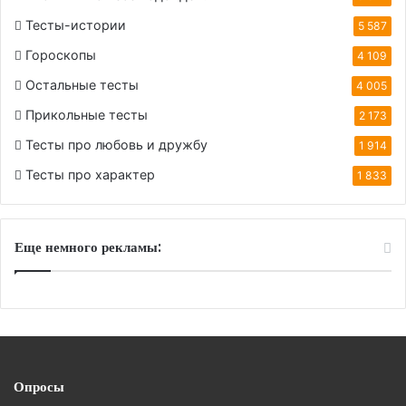
Тесты-истории
5 587
Гороскопы
4 109
Остальные тесты
4 005
Прикольные тесты
2 173
Тесты про любовь и дружбу
1 914
Тесты про характер
1 833
Еще немного рекламы:
Опросы