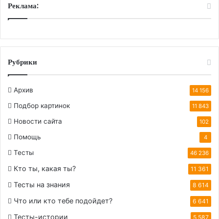
Реклама:
Рубрики
Архив
14 156
Подбор картинок
11 843
Новости сайта
102
Помощь
4
Тесты
46 236
Кто ты, какая ты?
11 361
Тесты на знания
8 614
Что или кто тебе подойдет?
6 641
Тесты-истории
5 587