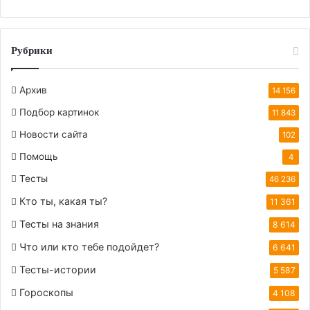
Рубрики
Архив
14 156
Подбор картинок
11 843
Новости сайта
102
Помощь
4
Тесты
46 236
Кто ты, какая ты?
11 361
Тесты на знания
8 614
Что или кто тебе подойдет?
6 641
Тесты-истории
5 587
Гороскопы
4 108