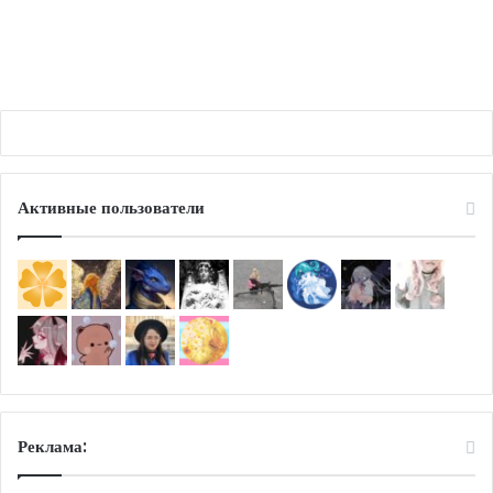
Какаси и Т/И
Активные пользователи
Реклама: