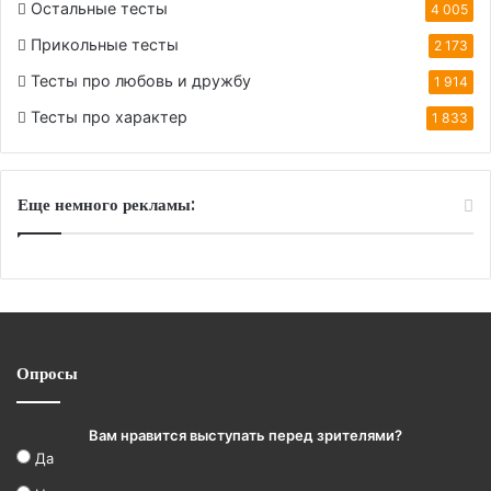
Остальные тесты
4 005
Прикольные тесты
2 173
Тесты про любовь и дружбу
1 914
Тесты про характер
1 833
Еще немного рекламы:
Опросы
Вам нравится выступать перед зрителями?
Да