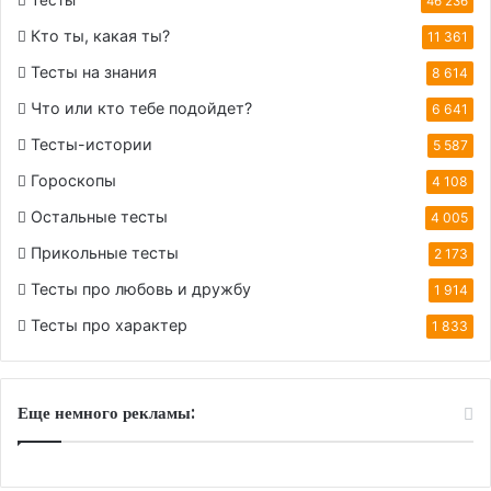
Тесты
46 236
Кто ты, какая ты?
11 361
Тесты на знания
8 614
Что или кто тебе подойдет?
6 641
Тесты-истории
5 587
Гороскопы
4 108
Остальные тесты
4 005
Прикольные тесты
2 173
Тесты про любовь и дружбу
1 914
Тесты про характер
1 833
Еще немного рекламы: