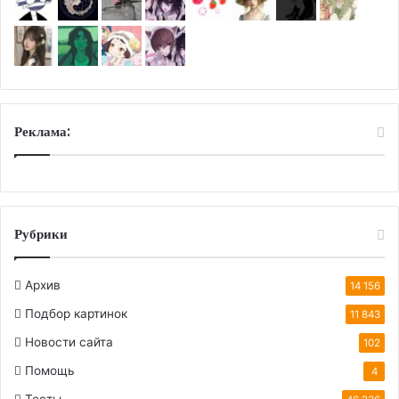
Реклама:
Рубрики
Архив
14 156
Подбор картинок
11 843
Новости сайта
102
Помощь
4