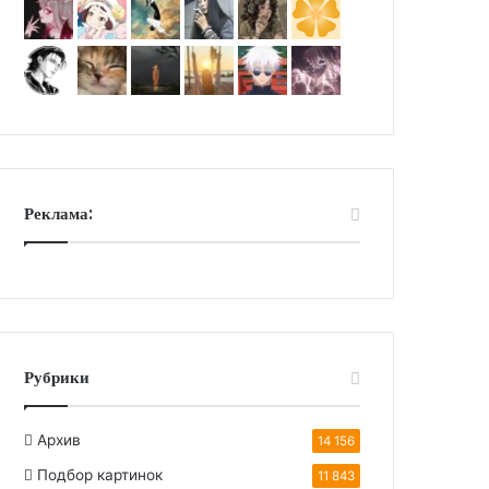
Реклама:
Рубрики
Архив
14 156
Подбор картинок
11 843