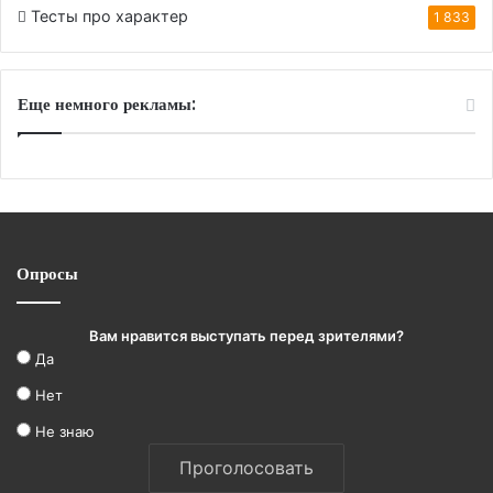
Тесты про характер
1 833
Еще немного рекламы:
Опросы
Вам нравится выступать перед зрителями?
Да
Нет
Не знаю