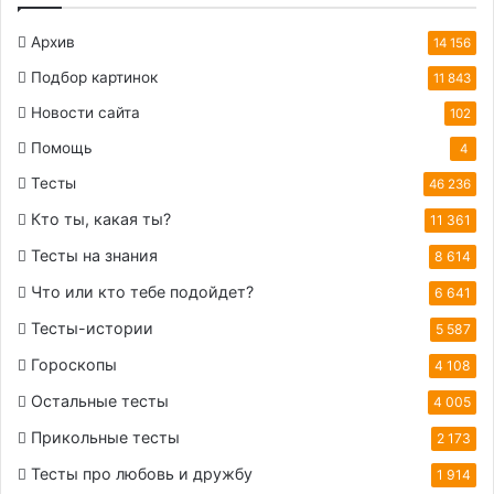
Архив
14 156
Подбор картинок
11 843
Новости сайта
102
Помощь
4
Тесты
46 236
Кто ты, какая ты?
11 361
Тесты на знания
8 614
Что или кто тебе подойдет?
6 641
Тесты-истории
5 587
Гороскопы
4 108
Остальные тесты
4 005
Прикольные тесты
2 173
Тесты про любовь и дружбу
1 914