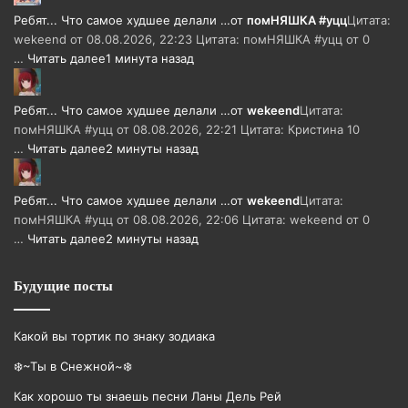
Ребят... Что самое худшее делали …
от
помНЯШКА #уцц
Цитата:
wekeend от 08.08.2026, 22:23 Цитата: помНЯШКА #уцц от 0
…
Читать далее
1 минута назад
Ребят... Что самое худшее делали …
от
wekeend
Цитата:
помНЯШКА #уцц от 08.08.2026, 22:21 Цитата: Кристина 10
…
Читать далее
2 минуты назад
Ребят... Что самое худшее делали …
от
wekeend
Цитата:
помНЯШКА #уцц от 08.08.2026, 22:06 Цитата: wekeend от 0
…
Читать далее
2 минуты назад
Будущие посты
Какой вы тортик по знаку зодиака
❄️~Ты в Снежной~❄️
Как хорошо ты знаешь песни Ланы Дель Рей