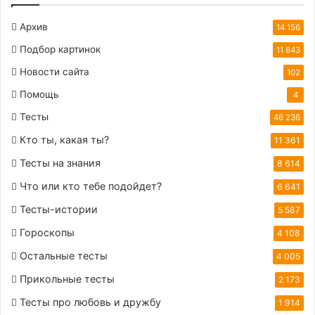
Архив
14 156
Подбор картинок
11 843
Новости сайта
102
Помощь
4
Тесты
46 236
Кто ты, какая ты?
11 361
Тесты на знания
8 614
Что или кто тебе подойдет?
6 641
Тесты-истории
5 587
Гороскопы
4 108
Остальные тесты
4 005
Прикольные тесты
2 173
Тесты про любовь и дружбу
1 914