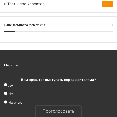
Тесты про характер
1 833
Еще немного рекламы:
Опросы
Вам нравится выступать перед зрителями?
Да
Нет
Не знаю