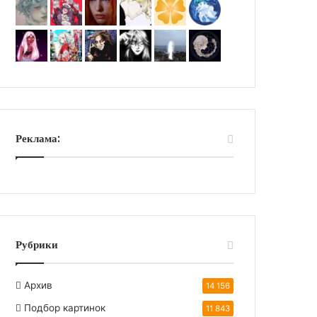
Реклама:
Рубрики
Архив
14 156
Подбор картинок
11 843