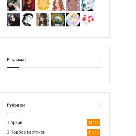
Реклама:
Рубрики
Архив
14 156
Подбор картинок
11 843