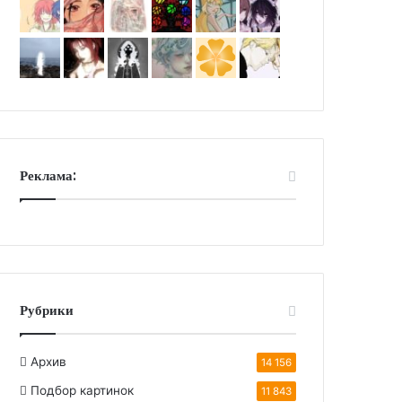
Реклама:
Рубрики
Архив
14 156
Подбор картинок
11 843