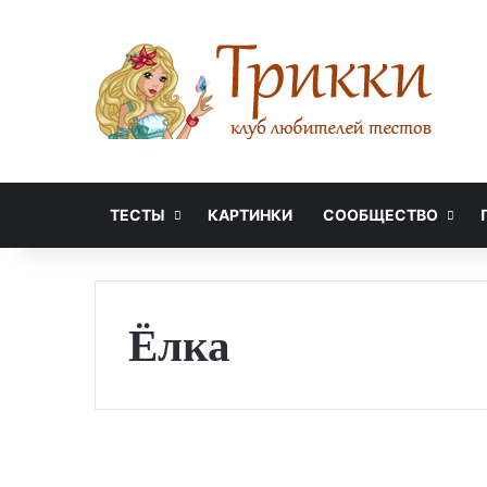
ТЕСТЫ
КАРТИНКИ
СООБЩЕСТВО
Ёлка
У
к