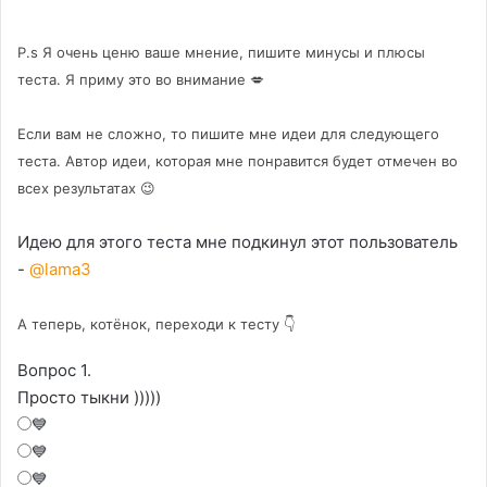
P.s Я очень ценю ваше мнение, пишите минусы и плюсы
теста. Я приму это во внимание 💋
Если вам не сложно, то пишите мне идеи для следующего
теста. Автор идеи, которая мне понравится будет отмечен во
всех результатах 😉
Идею для этого теста мне подкинул этот пользователь
-
@lama3
А теперь, котёнок, переходи к тесту 👇
Вопрос 1.
Просто тыкни )))))
💙
💙
💙