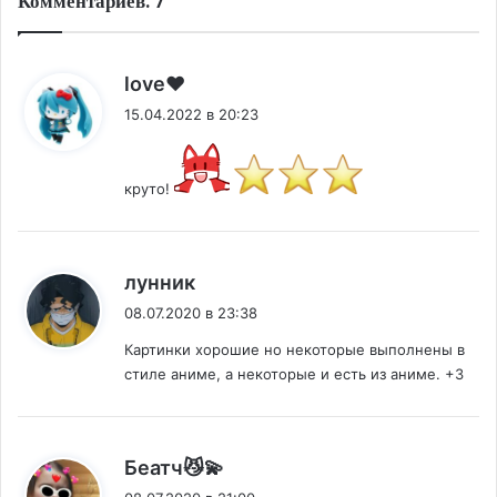
Комментариев: 7
:
love❤
15.04.2022 в 20:23
круто!
:
лунник
08.07.2020 в 23:38
Картинки хорошие но некоторые выполнены в
стиле аниме, а некоторые и есть из аниме. +3
:
Беатч😼💫