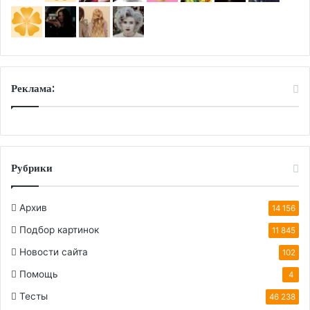
Реклама:
Рубрики
Архив
14 156
Подбор картинок
11 845
Новости сайта
102
Помощь
4
Тесты
46 238