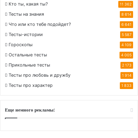
Кто ты, какая ты?
11 362
Тесты на знания
8 614
Что или кто тебе подойдет?
6 641
Тесты-истории
5 587
Гороскопы
4 109
Остальные тесты
4 005
Прикольные тесты
2 173
Тесты про любовь и дружбу
1 914
Тесты про характер
1 833
Еще немного рекламы: