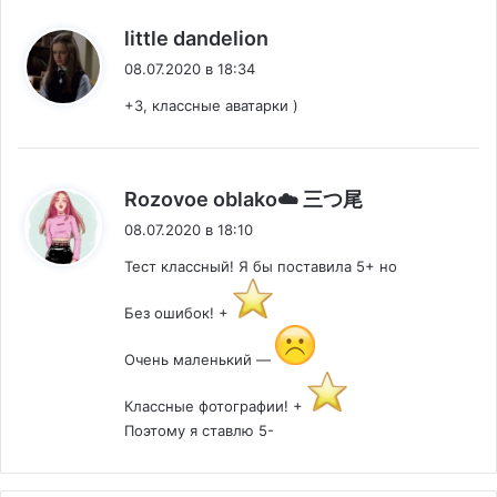
:
little dandelion
08.07.2020 в 18:34
+3, классные аватарки )
:
Rozovoe oblako☁️ 三つ尾
08.07.2020 в 18:10
Тест классный! Я бы поставила 5+ но
Без ошибок! +
Очень маленький —
Классные фотографии! +
Поэтому я ставлю 5-