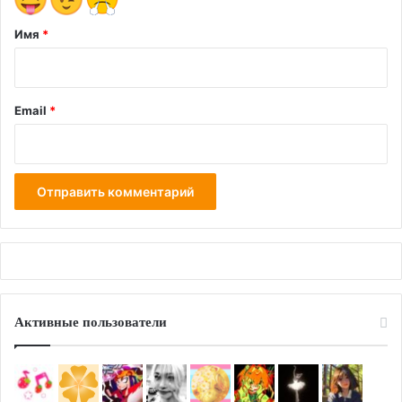
*
Имя
*
Email
*
Активные пользователи