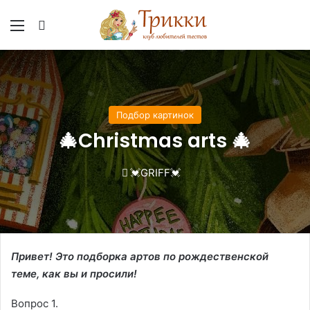
Меню
Вход
Подбор картинок
🎄Christmas arts 🎄
💓GRIFF💓
Привет! Это подборка артов по рождественской
теме, как вы и просили!
Вопрос 1.