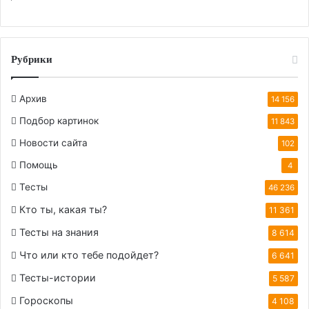
Рубрики
Архив
14 156
Подбор картинок
11 843
Новости сайта
102
Помощь
4
Тесты
46 236
Кто ты, какая ты?
11 361
Тесты на знания
8 614
Что или кто тебе подойдет?
6 641
Тесты-истории
5 587
Гороскопы
4 108