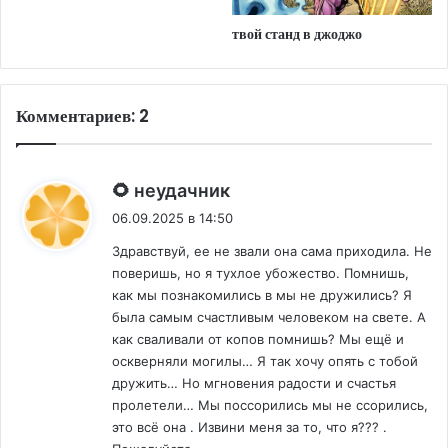
твой станд в джоджо
Комментариев: 2
:
🌻 неудачник
06.09.2025 в 14:50
Здравствуй, ее не звали она сама приходила. Не
поверишь, но я тухлое убожество. Помнишь,
как мы познакомились в мы не дружились? Я
была самым счастливым человеком на свете. А
как сваливали от копов помнишь? Мы ещё и
оскверняли могилы… Я так хочу опять с тобой
дружить… Но мгновения радости и счастья
пролетели… Мы поссорились мы не ссорились,
это всё она . Извини меня за то, что я??? .