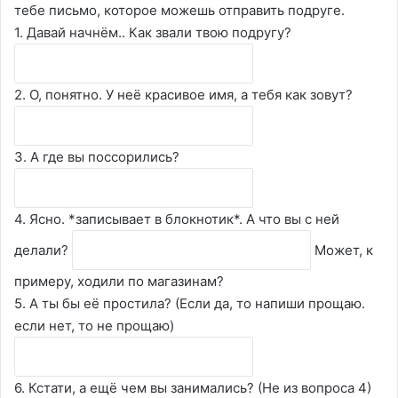
тебе письмо, которое можешь отправить подруге.
1. Давай начнём.. Как звали твою подругу?
2. О, понятно. У неё красивое имя, а тебя как зовут?
3. А где вы поссорились?
4. Ясно. *записывает в блокнотик*. А что вы с ней
делали?
Может, к
примеру, ходили по магазинам?
5. А ты бы её простила? (Если да, то напиши прощаю.
если нет, то не прощаю)
6. Кстати, а ещё чем вы занимались? (Не из вопроса 4)