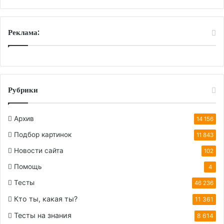
Реклама:
Рубрики
Архив
14 156
Подбор картинок
11 843
Новости сайта
102
Помощь
4
Тесты
46 236
Кто ты, какая ты?
11 361
Тесты на знания
8 614