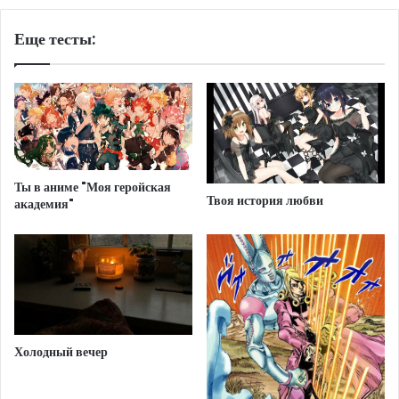
Еще тесты:
Ты в аниме "Моя геройская
Твоя история любви
академия"
Холодный вечер