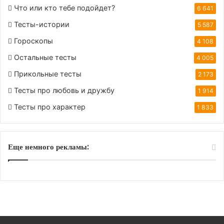
Что или кто тебе подойдет?
6 641
Тесты-истории
5 587
Гороскопы
4 108
Остальные тесты
4 005
Прикольные тесты
2 173
Тесты про любовь и дружбу
1 914
Тесты про характер
1 833
Еще немного рекламы: