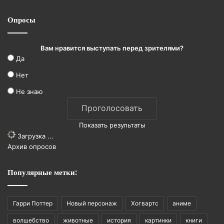
Опросы
Вам нравится выступать перед зрителями?
Да
Нет
Не знаю
Показать результаты
Загрузка ...
Архив опросов
Популярные метки:
Гарри Поттер
Новый персонаж
Хогвартс
аниме
волшебство
животные
история
картинки
книги