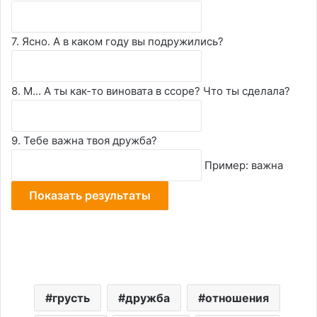
7. Ясно. А в каком году вы подружились?
8. М... А ты как-то виновата в ссоре? Что ты сделала?
9. Тебе важна твоя дружба?
Пример: важна
грусть
дружба
отношения