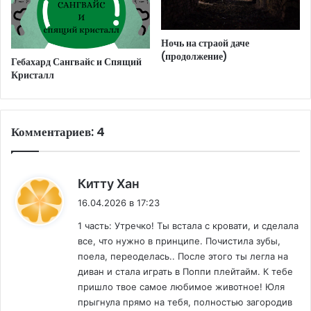
Ночь на страой даче
(продолжение)
Гебахард Сангвайс и Спящий
Кристалл
Комментариев: 4
:
Китту Хан
16.04.2026 в 17:23
1 часть: Утречко! Ты встала с кровати, и сделала
все, что нужно в принципе. Почистила зубы,
поела, переоделась.. После этого ты легла на
диван и стала играть в Поппи плейтайм. К тебе
пришло твое самое любимое животное! Юля
прыгнула прямо на тебя, полностью загородив