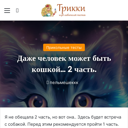
Меню
Вход
Прикольные тесты
Даже человек может быть
кошкой… 2 часть.
пельмешеккк
Я не обещала 2 часть, но вот она.. Здесь будет встреча
с собакой. Перед этим рекомендуется пройти 1 часть.