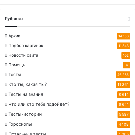
Рубрики
Архив
14 156
Подбор картинок
11 843
Новости сайта
102
Помощь
4
Тесты
46 236
Кто ты, какая ты?
11 361
Тесты на знания
8 614
Что или кто тебе подойдет?
6 641
Тесты-истории
5 587
Гороскопы
4 108
Остальные тесты
4 005