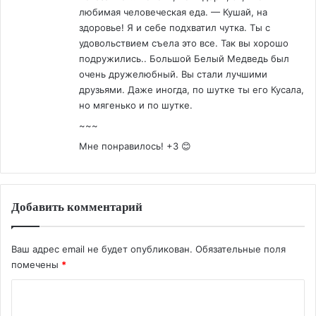
любимая человеческая еда. — Кушай, на
здоровье! Я и себе подхватил чутка. Ты с
удовольствием съела это все. Так вы хорошо
подружились.. Большой Белый Медведь был
очень дружелюбный. Вы стали лучшими
друзьями. Даже иногда, по шутке ты его Кусала,
но мягенько и по шутке.
~~~
Мне понравилось! +3 😊
Добавить комментарий
Ваш адрес email не будет опубликован.
Обязательные поля
помечены
*
К
о