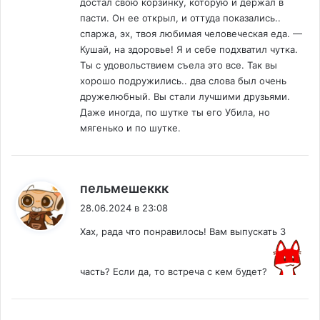
достал свою корзинку, которую и держал в
пасти. Он ее открыл, и оттуда показались..
спаржа, эх, твоя любимая человеческая еда. —
Кушай, на здоровье! Я и себе подхватил чутка.
Ты с удовольствием съела это все. Так вы
хорошо подружились.. два слова был очень
дружелюбный. Вы стали лучшими друзьями.
Даже иногда, по шутке ты его Убила, но
мягенько и по шутке.
:
пельмешеккк
28.06.2024 в 23:08
Хах, рада что понравилось! Вам выпускать 3
часть? Если да, то встреча с кем будет?