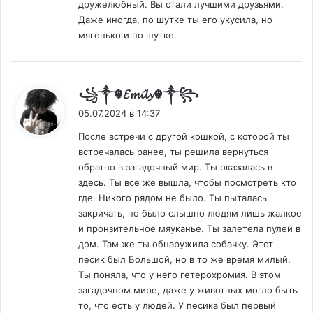
дружелюбный. Вы стали лучшими друзьями.
Даже иногда, по шутке ты его укусила, но
мягенько и по шутке.
:
꧁༒☬𝓔𝓶𝓲𝓵𝔂☬༒꧂
05.07.2024 в 14:37
После встречи с другой кошкой, с которой ты
встречалась ранее, ты решила вернуться
обратно в загадочный мир. Ты оказалась в
здесь. Ты все же вышла, чтобы посмотреть кто
где. Никого рядом не было. Ты пыталась
закричать, но было слышно людям лишь жалкое
и пронзительное мяуканье. Ты залетела пулей в
дом. Там же ты обнаружила собачку. Этот
песик был Большой, но в то же время милый.
Ты поняла, что у него гетерохромия. В этом
загадочном мире, даже у животных могло быть
то, что есть у людей. У песика был первый