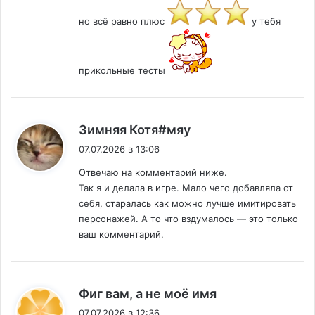
но всё равно плюс
у тебя
прикольные тесты
:
Зимняя Котя#мяу
07.07.2026 в 13:06
Отвечаю на комментарий ниже.
Так я и делала в игре. Мало чего добавляла от
себя, старалась как можно лучше имитировать
персонажей. А то что вздумалось — это только
ваш комментарий.
:
Фиг вам, а не моë имя
07.07.2026 в 12:36