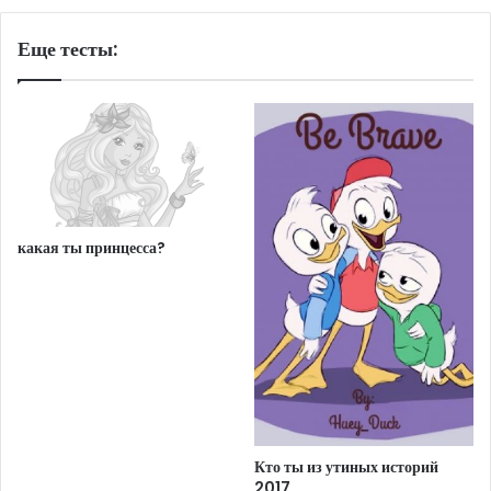
Еще тесты:
какая ты принцесса?
Кто ты из утиных историй
2017