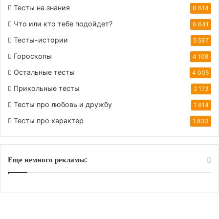
Тесты на знания
8 614
Что или кто тебе подойдет?
6 641
Тесты-истории
5 587
Гороскопы
4 108
Остальные тесты
4 005
Прикольные тесты
2 173
Тесты про любовь и дружбу
1 914
Тесты про характер
1 833
Еще немного рекламы: