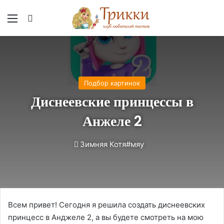
Меню
Вход
Подбор картинок
Диснеевские принцессы в
Анжеле 2
Зимняя Котя#мяу
Всем привет! Сегодня я решила создать диснеевских
принцесс в Анджеле 2, а вы будете смотреть на мою