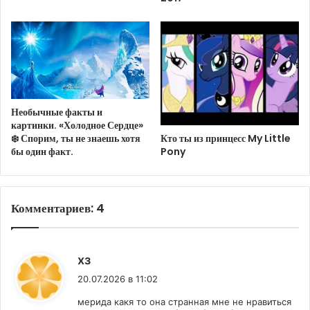
Необычные факты и
картинки. «Холодное Сердце»
Кто ты из принцесс My Little
❄️ Спорим, ты не знаешь хотя
Pony
бы один факт.
Комментариев: 4
:
хз
20.07.2026 в 11:02
мерида какя то она странная мне не нравиться