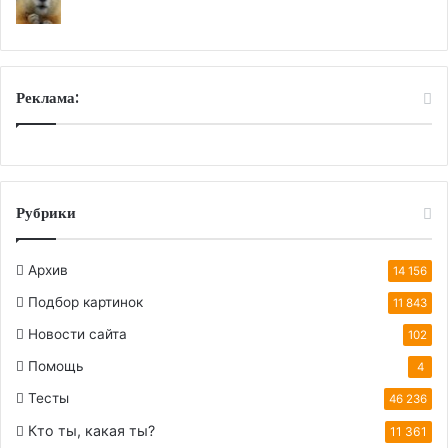
Реклама:
Рубрики
Архив
14 156
Подбор картинок
11 843
Новости сайта
102
Помощь
4
Тесты
46 236
Кто ты, какая ты?
11 361