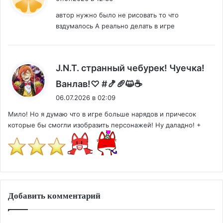
автор нужно было не рисовать то что
вздумалось А реально делать в игре
J.N.T. странный чебурек! Чуечка!
:
Ванлав!♡ #🍤🥖😺☕
06.07.2026 в 02:09
Мило! Но я думаю что в игре больше нарядов и причесок
которые бы смогли изобразить персонажей! Ну даладно! +
Добавить комментарий