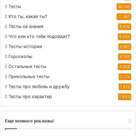
Тесты
46 249
Кто ты, какая ты?
11 367
Тесты на знания
8 616
Что или кто тебе подойдет?
6 645
Тесты-истории
5 587
Гороскопы
4 109
Остальные тесты
4 005
Прикольные тесты
2 173
Тесты про любовь и дружбу
1 914
Тесты про характер
1 833
Еще немного рекламы: