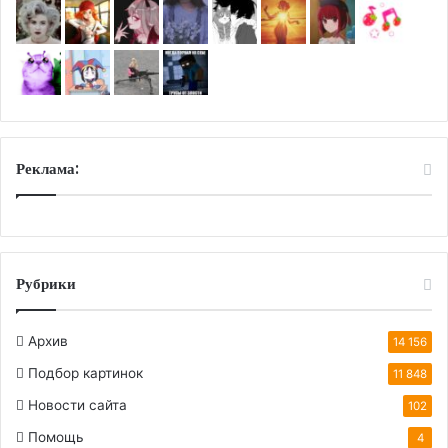
Реклама:
Рубрики
Архив
14 156
Подбор картинок
11 848
Новости сайта
102
Помощь
4