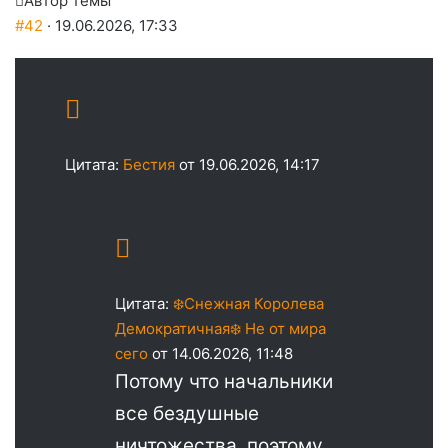
Автор темы
#42
· 19.06.2026, 17:33
Цитата:
Бестия
от 19.06.2026, 14:17
Цитата:
❄️Снежная Королева
Демократичная❄️ Не от мира
сего
от 14.06.2026, 11:48
Потому что начальники
все бездушные
ничтожества, поэтому