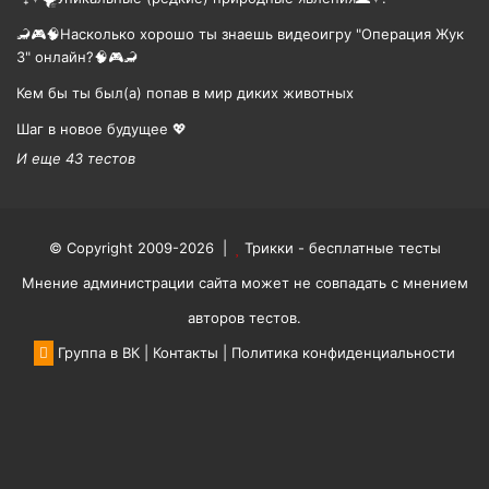
🦂🎮🧠Насколько хорошо ты знаешь видеоигру "Операция Жук
3" онлайн?🧠🎮🦂
Кем бы ты был(а) попав в мир диких животных
Шаг в новое будущее 💖
И еще 43 тестов
© Copyright 2009-2026 |
Трикки - бесплатные тесты
Мнение администрации сайта может не совпадать с мнением
авторов тестов.
Группа в ВК
|
Контакты
|
Политика конфиденциальности