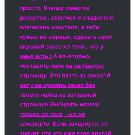
просто. Я пишу меню из
десертов , выпечки и сладостей,
всяческих напитков, а тебе
нужно во-первых, сделать свой
вкусный заказ
из того , что у
меня есть !
А во-вторых,
поставить лайк
на заглавную
страницу. Это плата за заказ! Я
могу не принять заказ без
твоего лайка на заглавной
странице! Выбирать можно
только из того , что не
зачернуто. Если зачернуто, то
значит, что это уже взял другой