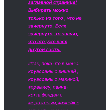
заглавной странице!
Выбирать можно
только из того , что не
зачернуто. Если
зачернуто, то значит,
что это уже взял
другой гость.
Итак, пока что в меню:
круассаны с вишней ,
круассаны с малиной,
тирамису
, панна-
котта,
фондан с
мороженым,
чизкейк с