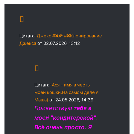
Цитата:
Джекс #❌🌽 #❌Клонирование
Джекса
от 02.07.2026, 13:12
Цитата:
Ася - имя в честь
моей кошки.На самом деле я
Маша)
от 24.05.2026, 14:39
Приветствую
тебя в
моей "кондитерской".
Всё очень просто. Я