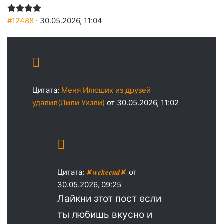
#12488
· 30.05.2026, 11:04
Цитата:
Меня Илюшик из друзей
удалил(Лили Уизли)
от 30.05.2026, 11:02
Цитата:
✘𝒘𝒆𝒌𝒆𝒆𝒏𝒅✘
от
30.05.2026, 09:25
Лайкни этот пост если
ты любишь вкусно и