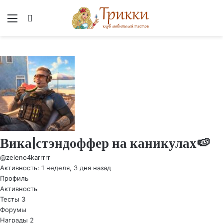
Меню
Вход
Вика|стэндоффер на каникулах🍉
@zeleno4karrrrr
Активность: 1 неделя, 3 дня назад
Профиль
Активность
Тесты
3
Форумы
Награды
2