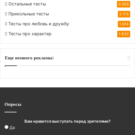
Остальные тесты
4 005
Прикольные тесты
2 173
Тесты про любовь и дружбу
1 914
Тесты про характер
1 833
Еще немного рекламы:
Опросы
Вам нравится выступать перед зрителями?
Да