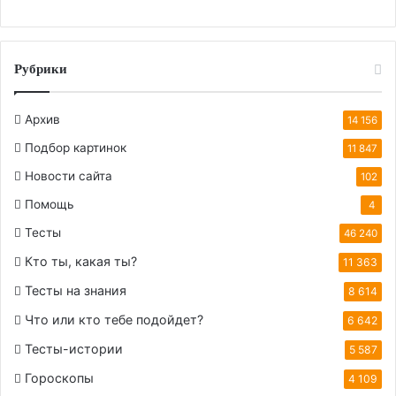
Рубрики
Архив
14 156
Подбор картинок
11 847
Новости сайта
102
Помощь
4
Тесты
46 240
Кто ты, какая ты?
11 363
Тесты на знания
8 614
Что или кто тебе подойдет?
6 642
Тесты-истории
5 587
Гороскопы
4 109