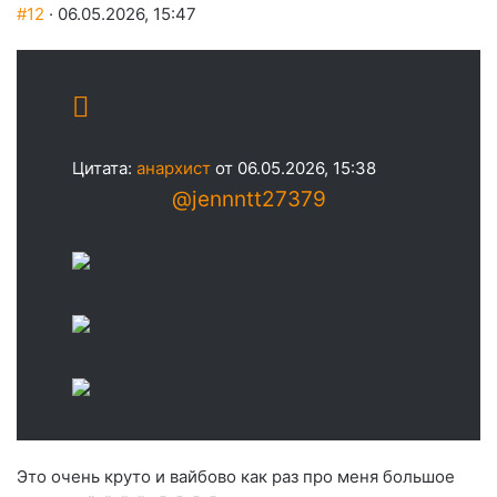
#12
· 06.05.2026, 15:47
Цитата:
анархист
от 06.05.2026, 15:38
@jennntt27379
Это очень круто и вайбово как раз про меня большое