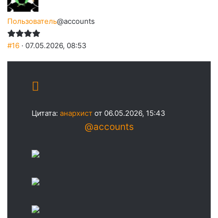
Пользователь
@accounts
#16
· 07.05.2026, 08:53
Цитата:
анархист
от 06.05.2026, 15:43
@accounts