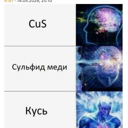
#181
· 14.05.2026, 20:10