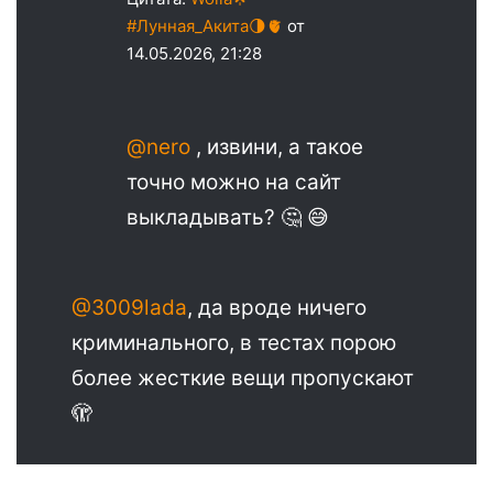
#Лунная_Акита🌗🫀
от
14.05.2026, 21:28
@nero
, извини, а такое
точно можно на сайт
выкладывать? 🤔 😅
@3009lada
, да вроде ничего
криминального, в тестах порою
более жесткие вещи пропускают
🫣